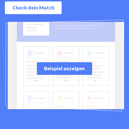
Check dein Match
Beispiel anzeigen