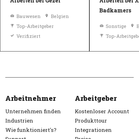
Arbeiten bei Gezel
Arbeiten bei 
Badkamers
Bauwesen
Belgien
Top-Arbeitgeber
Sonstige
Verifiziert
Top-Arbeitgeb
Verifiziert
Arbeitnehmer
Arbeitgeber
Unternehmen finden
Kostenloser Account
Industrien
Produkttour
Wie funktioniert's?
Integrationen
Support
Preise