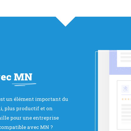
vec
MN
 est un élément important du
, plus productif et on
ille pour une entreprise
 compatible avec MN ?