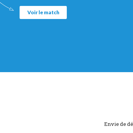
Voir le match
Envie de dé