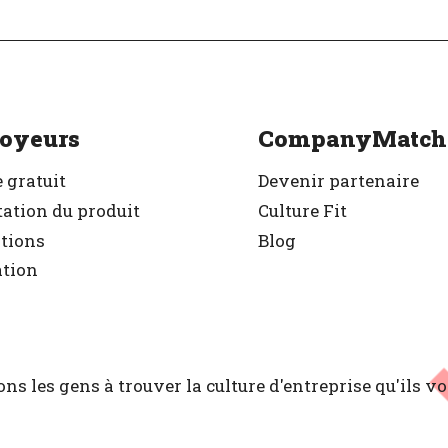
r
Vérifié
oyeurs
CompanyMatch
 gratuit
Devenir partenaire
ation du produit
Culture Fit
ations
Blog
ation
ns les gens à trouver la culture d'entreprise
qu'ils v