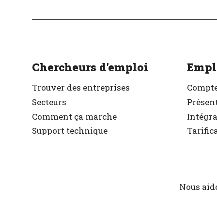
Excellent employeu
Vérifié
Chercheurs d'emploi
Empl
Trouver des entreprises
Compte
Secteurs
Présent
Comment ça marche
Intégr
Support technique
Tarific
Nous aido