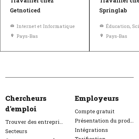
Travailler chez
Travailler ch
Getnoticed
Springlab
Internet et Informatique
Éducation, Sc
Pays-Bas
Pays-Bas
Excellent employeur
Excellent em
Vérifié
Vérifié
Chercheurs
Employeurs
d'emploi
Compte gratuit
Présentation du produit
Trouver des entreprises
Intégrations
Secteurs
Tarification