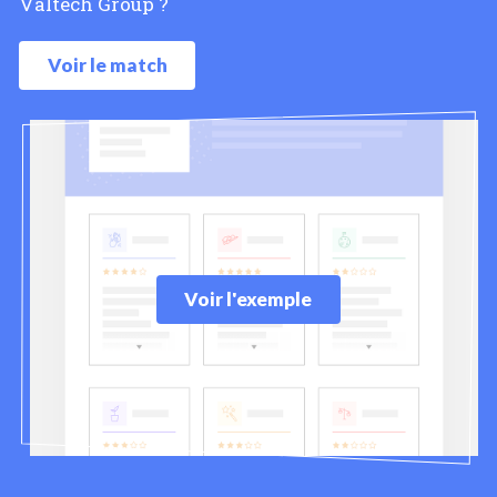
Valtech Group ?
Voir le match
Voir l'exemple