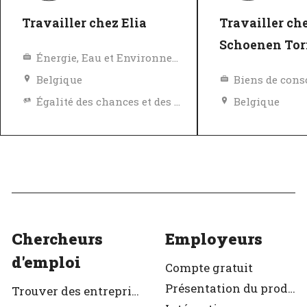
Travailler chez Elia
Travailler ch
Schoenen Tor
Énergie, Eau et Environnement
Belgique
Égalité des chances et des avantages
Belgique
Politique de diversité, égalité et inclusivité
Excellent employeur
Excellent em
Vérifié
Vérifié
Chercheurs
Employeurs
d'emploi
Compte gratuit
Présentation du produit
Trouver des entreprises