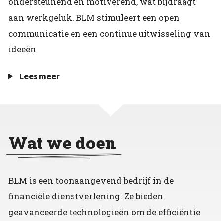
ondersteunend en motiverend, wat bijdraagt
aan werkgeluk. BLM stimuleert een open
communicatie en een continue uitwisseling van
ideeën.
Lees meer
Wat we doen
BLM is een toonaangevend bedrijf in de
financiële dienstverlening. Ze bieden
geavanceerde technologieën om de efficiëntie