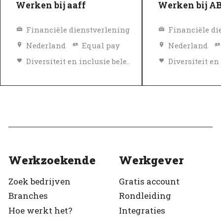
Werken bij aaff
Werken bij 
Financiële dienstverlening
Financiële di
Nederland
Equal pay
Nederland
Diversiteit en inclusie beleid
Topwerkgever
Topwerkgeve
Geverifieerd
Geverifieerd
Werkzoekende
Werkgever
Zoek bedrijven
Gratis account
Branches
Rondleiding
Hoe werkt het?
Integraties