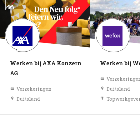
Werken bij AXA Konzern
Werken bij W
AG
Verzekeringe
Verzekeringen
Duitsland
Duitsland
Topwerkgeve
Topwerkgever
Geverifieerd
Geverifieerd