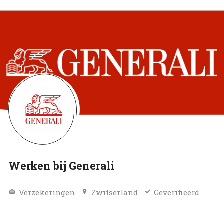
Werken bij Generali
Verzekeringen
Zwitserland
Geverifieerd