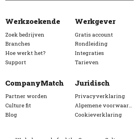
Werkzoekende
Werkgever
Zoek bedrijven
Gratis account
Branches
Rondleiding
Hoe werkt het?
Integraties
Support
Tarieven
CompanyMatch
Juridisch
Partner worden
Privacyverklaring
Culture fit
Algemene voorwaarden
Blog
Cookieverklaring