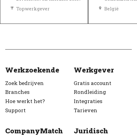
Topwerkgever
België
Geverifieerd
Topwerkgeve
Geverifieerd
Werkzoekende
Werkgever
Zoek bedrijven
Gratis account
Branches
Rondleiding
Hoe werkt het?
Integraties
Support
Tarieven
CompanyMatch
Juridisch