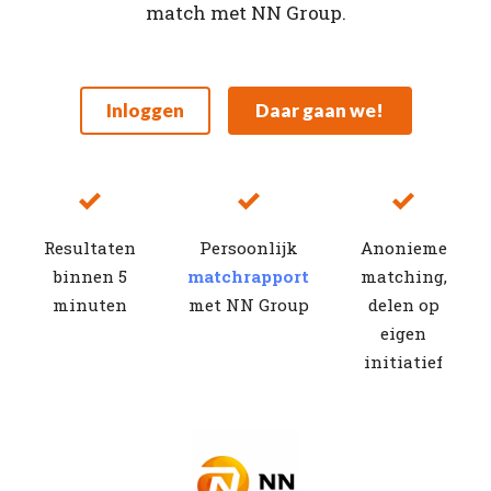
match met NN Group.
Inloggen
Daar gaan we!
Resultaten
Persoonlijk
Anonieme
binnen 5
matchrapport
matching,
minuten
met NN Group
delen op
eigen
initiatief