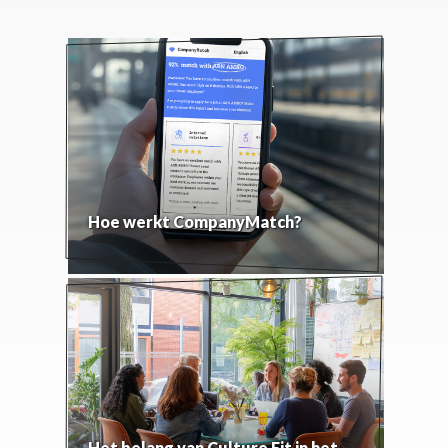
Hoe werkt CompanyMatch?
Het belang van Culture Fit in het