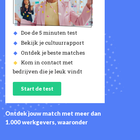
Doe de 5 minuten test
Bekijk je cultuurrapport
Ontdek je beste matches
Kom in contact met
bedrijven die je leuk vindt
Start de test
Ontdek jouw match met meer dan
1.000 werkgevers, waaronder
NYGCI, zLinq, Amsterdam UMC