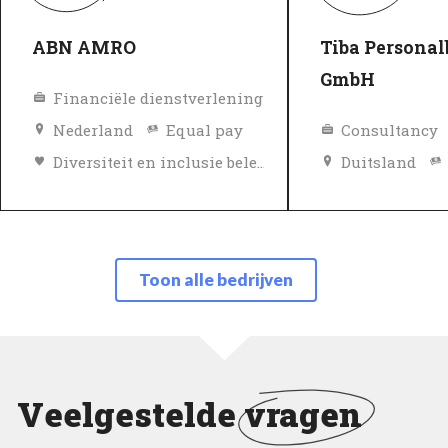
ABN AMRO
Tiba Persona
GmbH
Financiële dienstverlening
Nederland
Equal pay
Consultancy
Diversiteit en inclusie beleid
Duitsland
Topwerkgever
Geverifieerd
Topwerkgeve
Geverifieerd
Toon alle bedrijven
Veelgestelde
vragen