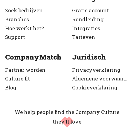
Zoek bedrijven
Gratis account
Branches
Rondleiding
Hoe werkt het?
Integraties
Support
Tarieven
CompanyMatch
Juridisch
Partner worden
Privacyverklaring
Culture fit
Algemene voorwaarden
Blog
Cookieverklaring
We help people find the Company Culture
they’ll love