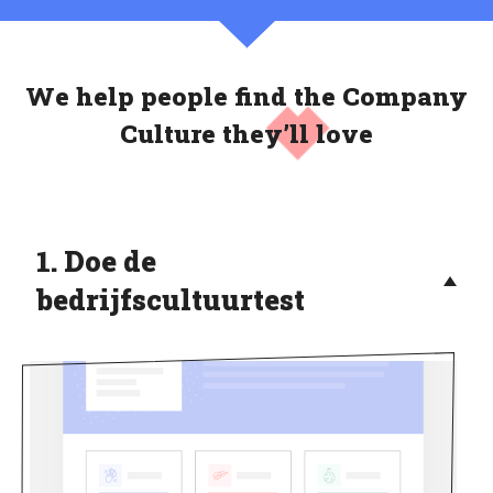
We help people find the Company
Culture
they’ll love
1. Doe de
bedrijfscultuurtest