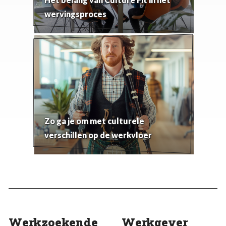
wervingsproces
Zo ga je om met culturele
verschillen op de werkvloer
Werkzoekende
Werkgever