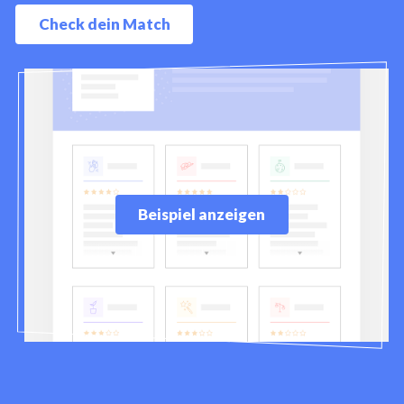
Check dein Match
Beispiel anzeigen