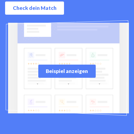
Check dein Match
Beispiel anzeigen