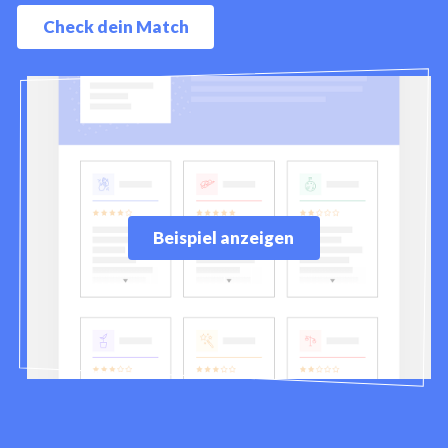
Check dein Match
Beispiel anzeigen