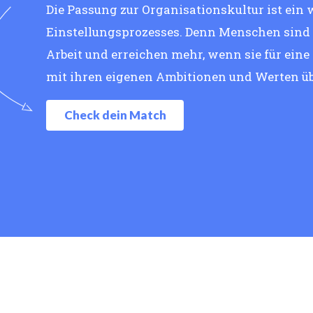
Die Passung zur Organisationskultur ist ein 
Einstellungsprozesses. Denn Menschen sind g
Arbeit und erreichen mehr, wenn sie für eine
mit ihren eigenen Ambitionen und Werten ü
Check dein Match