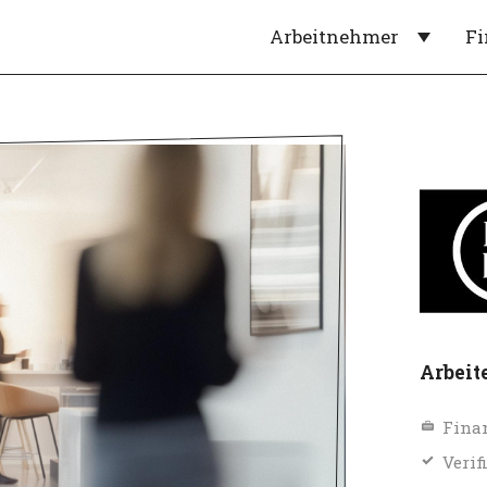
Arbeitnehmer
F
Arbeit
Fina
Verif