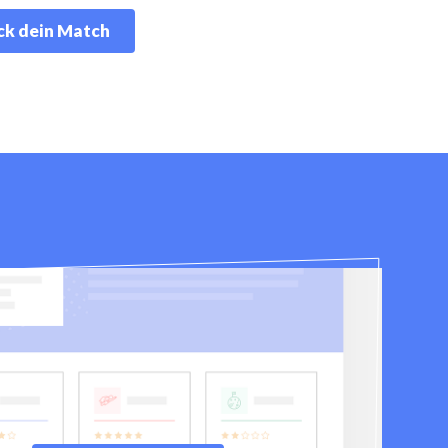
k dein Match