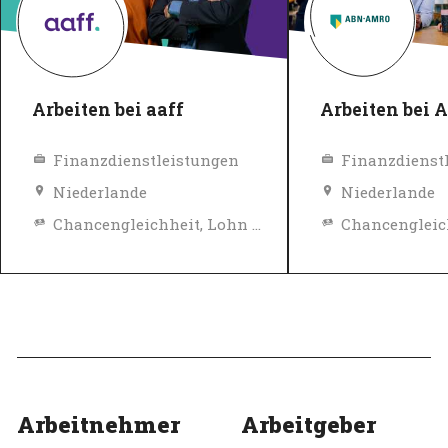
Arbeiten bei aaff
Arbeiten bei
Finanzdienstleistungen
Finanzdienst
Niederlande
Niederlande
Chancengleichheit, Lohn und Sozialleistungen
Diversity, Gleichberechtigung und Inklusions Richtlinien
Top-Arbeitgeber
Top-Arbeitgeb
Verifiziert
Verifiziert
Arbeitnehmer
Arbeitgeber