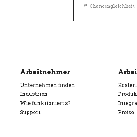
Top-Arbeitgeber
Verifiziert
Arbeitnehmer
Arbei
Unternehmen finden
Kosten
Industrien
Produk
Wie funktioniert's?
Integr
Support
Preise