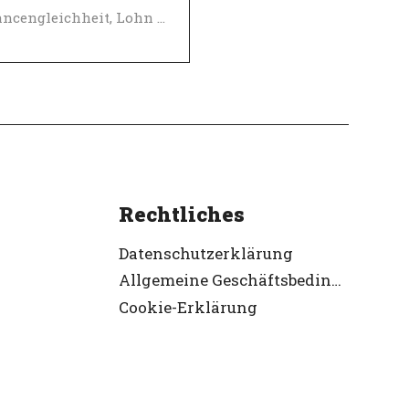
Chancengleichheit, Lohn und Sozialleistungen
-Arbeitgeber
ifiziert
Rechtliches
Datenschutzerklärung
Allgemeine Geschäftsbedingungen
Cookie-Erklärung