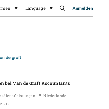
irmen
Language
Anmelden
en bei Van de Graft Accountants
nzdienstleistungen
Niederlande
iziert