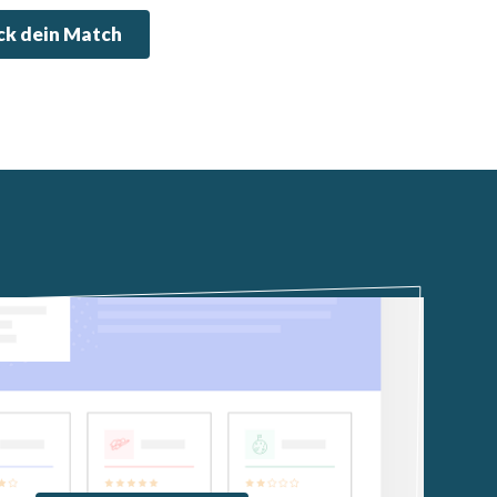
k dein Match