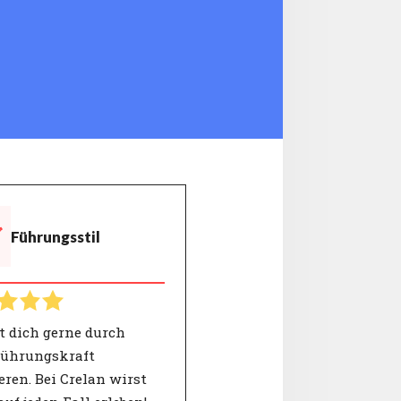
Führungsstil
t dich gerne durch
Führungskraft
eren. Bei Crelan wirst