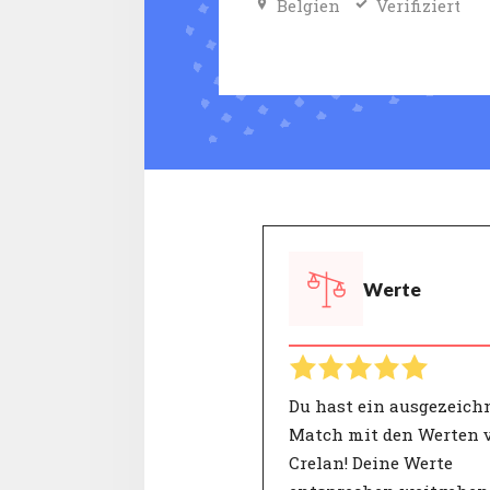
Belgien
Verifiziert
Werte
Du hast ein ausgezeich
Match mit den Werten 
Crelan! Deine Werte