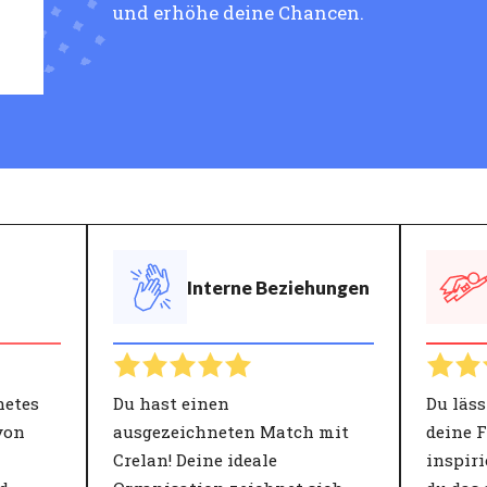
und erhöhe deine Chancen.
Interne Beziehungen
netes
Du hast einen
Du läss
von
ausgezeichneten Match mit
deine 
Crelan! Deine ideale
inspiri