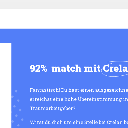
92%
match mit
Crel
Fantastisch! Du hast einen ausgezeichne
erreichst eine hohe Übereinstimmung in
Traumarbeitgeber?
Wirst du dich um eine Stelle bei Crelan 