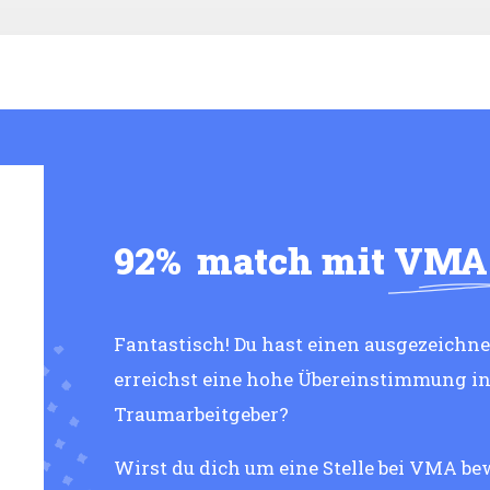
92%
match mit
VMA
Fantastisch! Du hast einen ausgezeichn
erreichst eine hohe Übereinstimmung i
Traumarbeitgeber?
Wirst du dich um eine Stelle bei VMA be