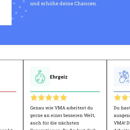
und erhöhe deine Chancen.
Ehrgeiz
Genau wie VMA arbeitest du
Du has
gerne an einer besseren Welt,
ausgez
auch für die nächsten
VMA! D