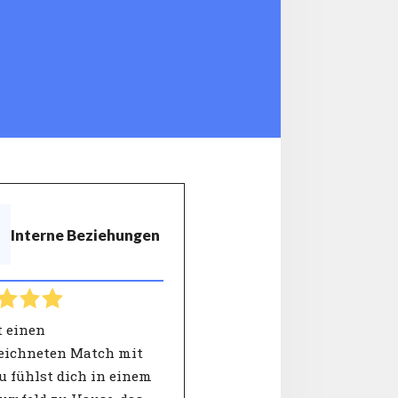
Interne Beziehungen
t einen
eichneten Match mit
u fühlst dich in einem