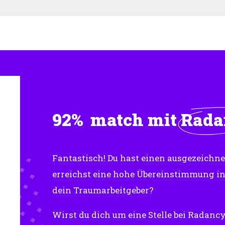
92%
match mit
Rada
Fantastisch! Du hast einen ausgezeichn
erreichst eine hohe Übereinstimmung i
dein Traumarbeitgeber?
Wirst du dich um eine Stelle bei Radanc