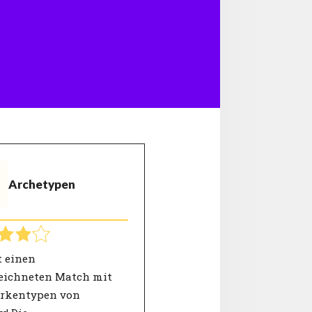
Archetypen
t einen
eichneten Match mit
rkentypen von