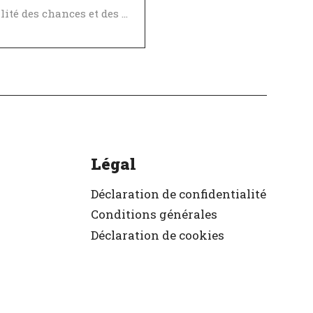
Égalité des chances et des avantages
ellent employeur
ifié
Légal
Déclaration de confidentialité
Conditions générales
Déclaration de cookies