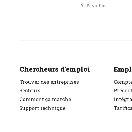
Pays-Bas
Excellent employeu
Vérifié
Chercheurs d'emploi
Empl
Trouver des entreprises
Compte
Secteurs
Présent
Comment ça marche
Intégr
Support technique
Tarific