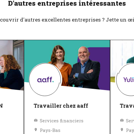
D'autres entreprises intéressantes
couvrir d'autres excellentes entreprises ? Jette un œil 
BN
Travailler chez aaff
Trava
Services financiers
Ser
Pays-Bas
Pay