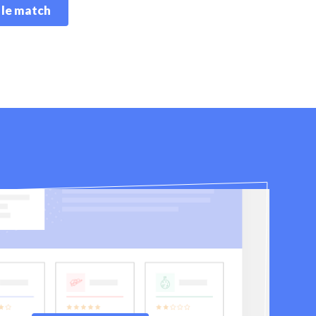
 le match