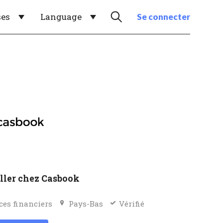
ses
Language
Se connecter
ller chez Casbook
ces financiers
Pays-Bas
Vérifié