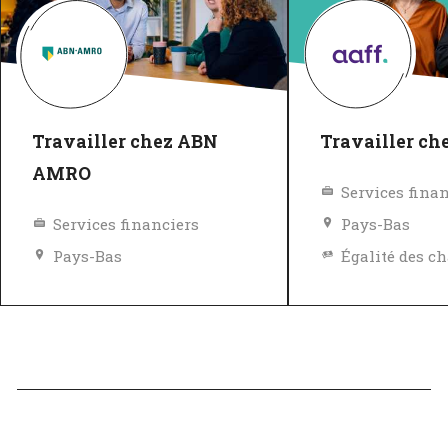
Travailler chez ABN
Travailler ch
AMRO
Services fina
Services financiers
Pays-Bas
Pays-Bas
Égalité des chances et des avantages
Politique de diversité, égalité et inclusivité
Excellent em
Excellent employeur
Vérifié
Vérifié