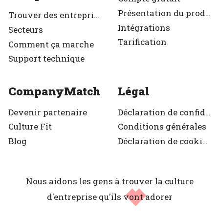
Présentation du produit
Trouver des entreprises
Intégrations
Secteurs
Tarification
Comment ça marche
Support technique
CompanyMatch
Légal
Devenir partenaire
Déclaration de confidentialité
Culture Fit
Conditions générales
Blog
Déclaration de cookies
Nous aidons les gens à trouver la culture
d'entreprise
qu'ils vont adorer