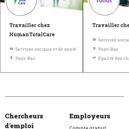
Travailler chez
Travailler ch
HumanTotalCare
Services socia
Services sociaux et de santé
Pays-Bas
Pays-Bas
Excellent employeur
Excellent em
Vérifié
Vérifié
Chercheurs
Employeurs
d'emploi
Compte gratuit