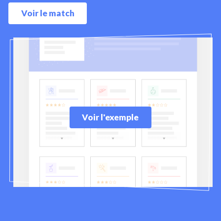
Voir le match
Voir l'exemple