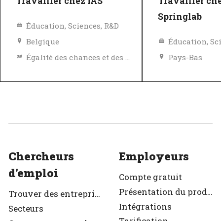
Travailler chez IAS
Travailler ch
Springlab
Éducation, Sciences, R&D
Belgique
Éducation, Sc
Égalité des chances et des avantages
Pays-Bas
Excellent employeur
Excellent em
Vérifié
Vérifié
Chercheurs
Employeurs
d'emploi
Compte gratuit
Présentation du produit
Trouver des entreprises
Intégrations
Secteurs
Tarification