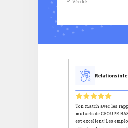
Vérifié
Relations inte
Ton match avec les rap
mutuels de GROUPE BA
est excellent! Les empl