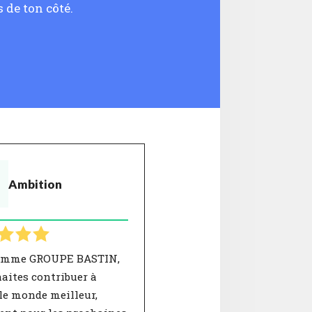
 de ton côté.
Ambition
omme GROUPE BASTIN,
aites contribuer à
le monde meilleur,