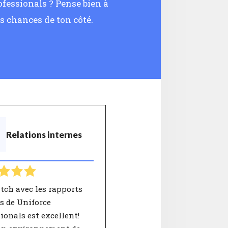
ofessionals ? Pense bien à
s chances de ton côté.
Relations internes
tch avec les rapports
s de Uniforce
ionals est excellent!