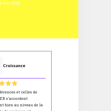
 ton côté.
Croissance
férences et celles de
R s'accordent
t bien au niveau de la