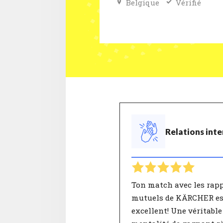
Belgique
Vérifié
Relations inte
Ton match avec les rap
mutuels de KÄRCHER es
excellent! Une véritable