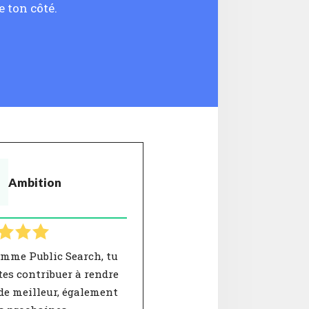
 ton côté.
Ambition
omme Public Search, tu
es contribuer à rendre
de meilleur, également