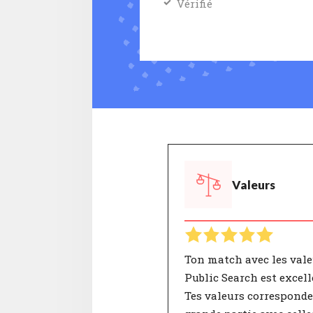
Vérifié
Valeurs
Ton match avec les vale
Public Search est excell
Tes valeurs correspond