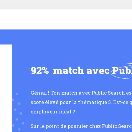
92%
match avec
Pub
Génial ! Ton match avec Public Search es
score élevé pour la thématique 5. Est-ce 
employeur idéal ?
Sur le point de postuler chez Public Sear