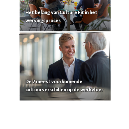
Het belang van Culture Fit in het
wervingsproces
De 7 meest voorkomende
cultuurverschillen op de werkvloer