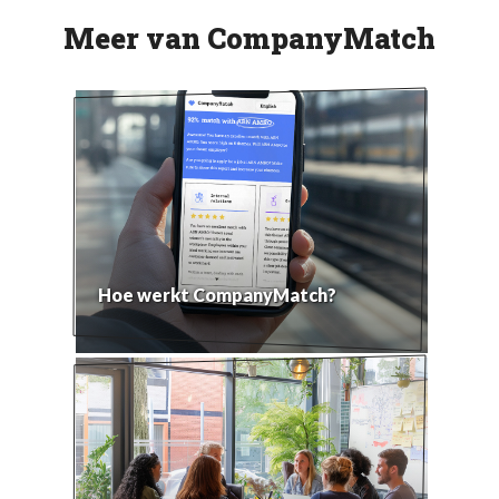
Meer van CompanyMatch
Hoe werkt CompanyMatch?