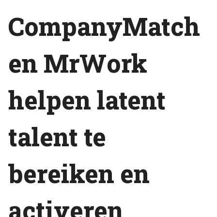
CompanyMatch
en MrWork
helpen latent
talent te
bereiken en
activeren