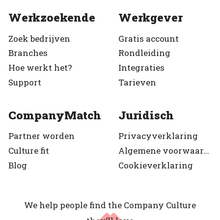
Werkzoekende
Werkgever
Zoek bedrijven
Gratis account
Branches
Rondleiding
Hoe werkt het?
Integraties
Support
Tarieven
CompanyMatch
Juridisch
Partner worden
Privacyverklaring
Culture fit
Algemene voorwaarden
Blog
Cookieverklaring
We help people find the Company Culture