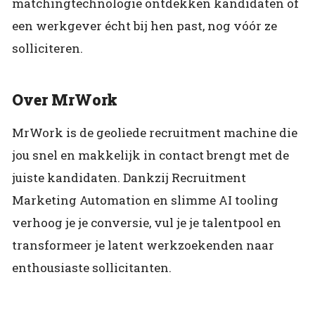
matchingtechnologie ontdekken kandidaten of
een werkgever écht bij hen past, nog vóór ze
solliciteren.
Over MrWork
MrWork is de geoliede recruitment machine die
jou snel en makkelijk in contact brengt met de
juiste kandidaten. Dankzij Recruitment
Marketing Automation en slimme AI tooling
verhoog je je conversie, vul je je talentpool en
transformeer je latent werkzoekenden naar
enthousiaste sollicitanten.