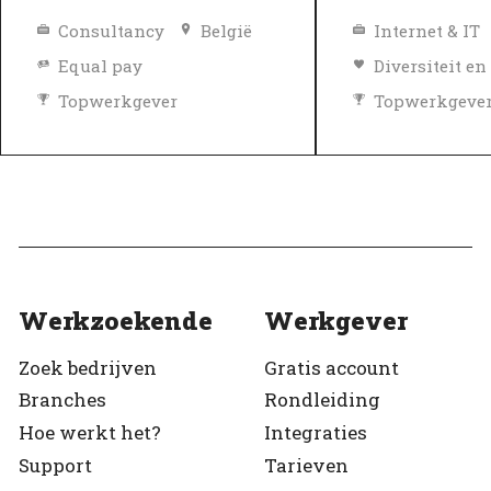
Consultancy
België
Internet & IT
Equal pay
Topwerkgever
Topwerkgeve
Geverifieerd
Geverifieerd
Werkzoekende
Werkgever
Zoek bedrijven
Gratis account
Branches
Rondleiding
Hoe werkt het?
Integraties
Support
Tarieven