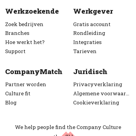
Werkzoekende
Werkgever
Zoek bedrijven
Gratis account
Branches
Rondleiding
Hoe werkt het?
Integraties
Support
Tarieven
CompanyMatch
Juridisch
Partner worden
Privacyverklaring
Culture fit
Algemene voorwaarden
Blog
Cookieverklaring
We help people find the Company Culture