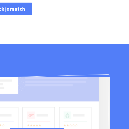
k je match