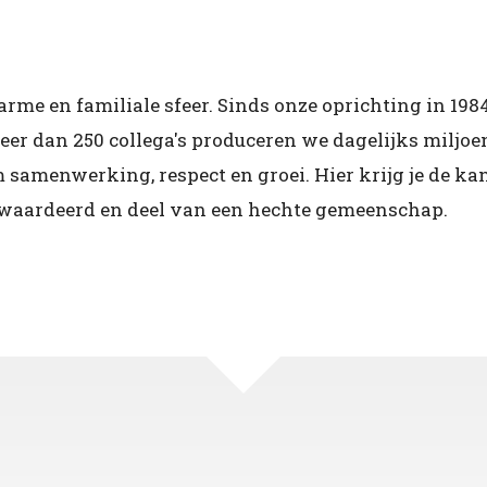
e en familiale sfeer. Sinds onze oprichting in 1984
eer dan 250 collega's produceren we dagelijks miljo
 samenwerking, respect en groei. Hier krijg je de kan
gewaardeerd en deel van een hechte gemeenschap.