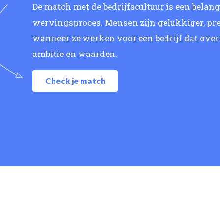
De match met de bedrijfscultuur is een belan
wervingsproces. Mensen zijn gelukkiger, pre
wanneer ze werken voor een bedrijf dat ove
ambitie en waarden.
Check je match