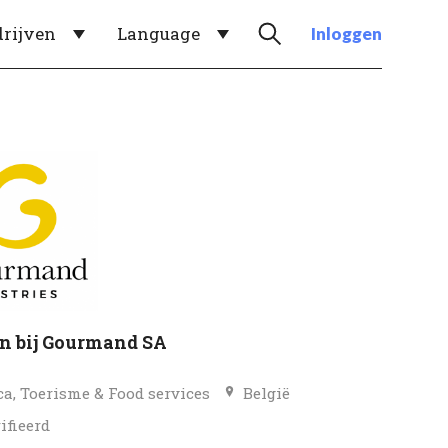
drijven
Language
Inloggen
n bij Gourmand SA
a, Toerisme & Food services
België
ifieerd