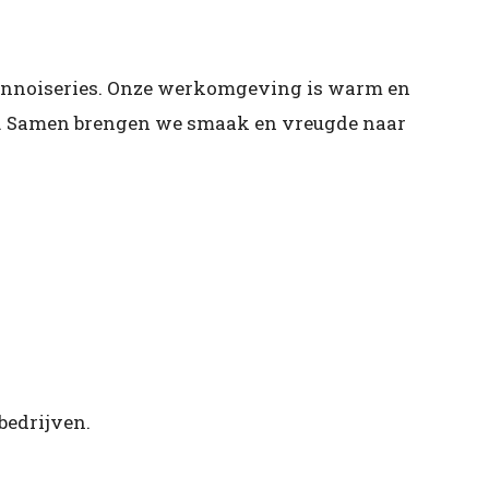
iennoiseries. Onze werkomgeving is warm en
nd. Samen brengen we smaak en vreugde naar
bedrijven.