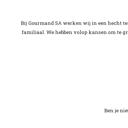
Bij Gourmand SA werken wij in een hecht t
familiaal. We hebben volop kansen om te g
Ben je ni