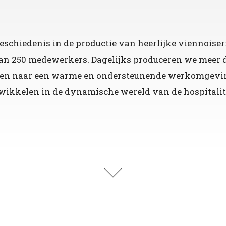
eschiedenis in de productie van heerlijke viennoiseri
 dan 250 medewerkers. Dagelijks produceren we meer 
ven naar een warme en ondersteunende werkomgeving 
ntwikkelen in de dynamische wereld van de hospitalit