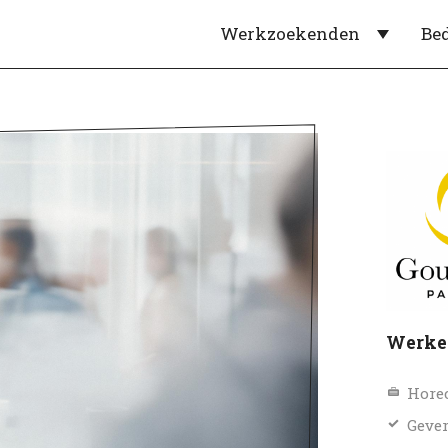
Werkzoekenden
Be
Werke
Horec
Gever