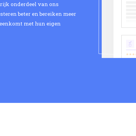
grijk onderdeel van ons
steren beter en bereiken meer
reenkomt met hun eigen