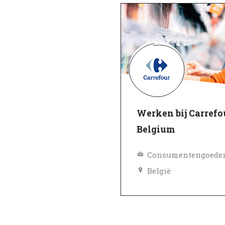
Werken bij Carrefo
Belgium
België
Topwerkgever
Geverifieerd