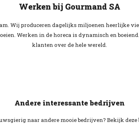
Werken bij Gourmand SA
eam. Wij produceren dagelijks miljoenen heerlijke v
roeien. Werken in de horeca is dynamisch en boeie
klanten over de hele wereld.
Andere interessante bedrijven
euwsgierig naar andere mooie bedrijven? Bekijk deze 