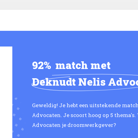
92%
match met
Deknudt Nelis Advo
Geweldig! Je hebt een uitstekende matc
Advocaten. Je scoort hoog op 5 thema's.
Advocaten je droomwerkgever?