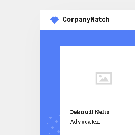
Deknudt Nelis
Advocaten