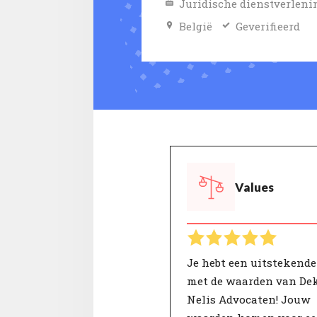
Juridische dienstverleni
België
Geverifieerd
Values
Je hebt een uitstekend
met de waarden van De
Nelis Advocaten! Jouw