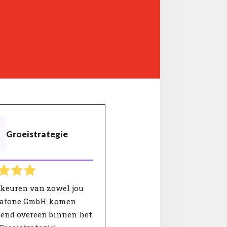
Groeistrategie
rkeuren van zowel jou
dafone GmbH komen
kend overeen binnen het