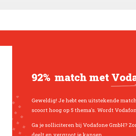
92%
match met
Vod
Geweldig! Je hebt een uitstekende mat
scoort hoog op 5 thema's. Wordt Vodaf
Ga je solliciteren bij Vodafone GmbH? Zor
deelt en vergroot je kansen.