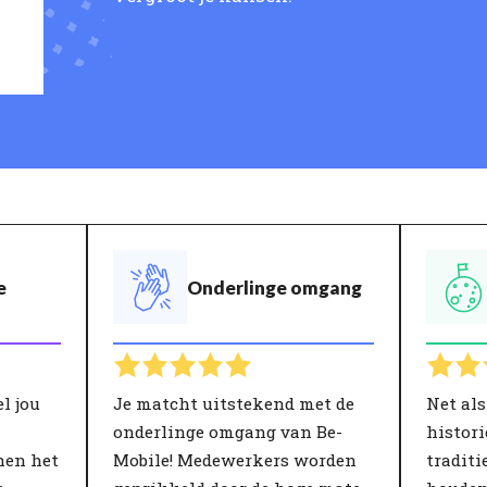
e
Onderlinge omgang
l jou
Je matcht uitstekend met de
Net als
onderlinge omgang van Be-
histori
nen het
Mobile! Medewerkers worden
traditi