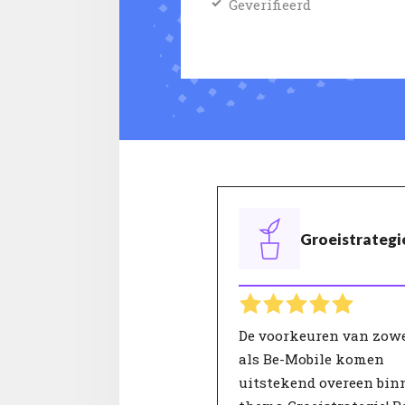
Geverifieerd
Groeistrategi
De voorkeuren van zowe
als Be-Mobile komen
uitstekend overeen bin