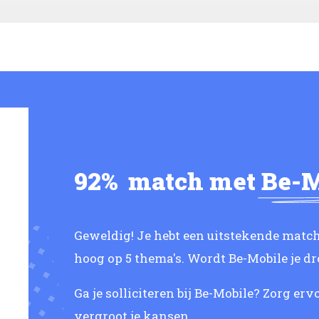
92%
match met
Be-M
Geweldig! Je hebt een uitstekende match
hoog op 5 thema's. Wordt Be-Mobile je
Ga je solliciteren bij Be-Mobile? Zorg ervo
vergroot je kansen.