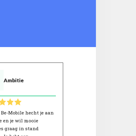
Ambitie
 Be-Mobile hecht je aan
e en je wil mooie
es graag in stand