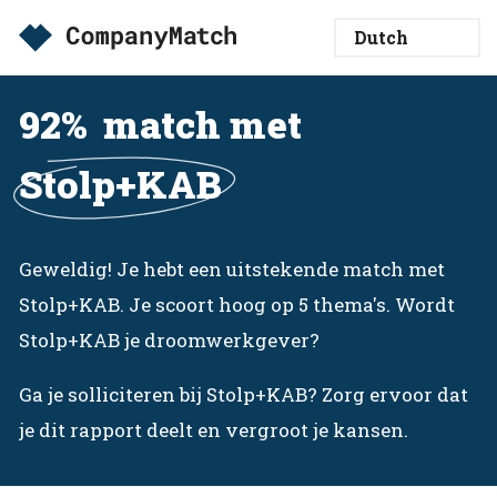
92%
match met
Stolp+KAB
Geweldig! Je hebt een uitstekende match met
Stolp+KAB. Je scoort hoog op 5 thema's. Wordt
Stolp+KAB je droomwerkgever?
Ga je solliciteren bij Stolp+KAB? Zorg ervoor dat
je dit rapport deelt en vergroot je kansen.