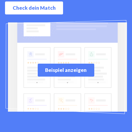
Check dein Match
Beispiel anzeigen