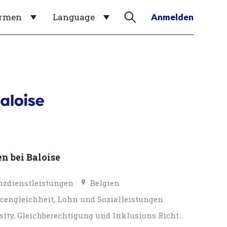
irmen
Language
Anmelden
en bei Baloise
nzdienstleistungen
Belgien
cengleichheit, Lohn und Sozialleistungen
Diversity, Gleichberechtigung und Inklusions Richtlinien