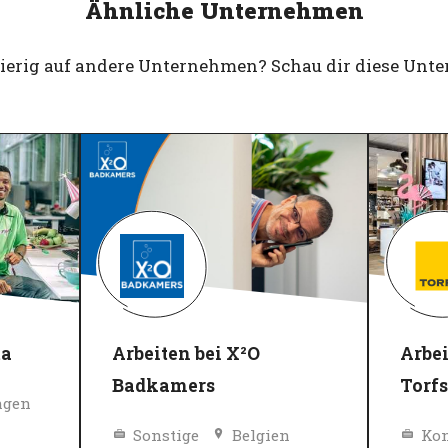
Ähnliche Unternehmen
gierig auf andere Unternehmen? Schau dir diese Unt
ta
Arbeiten bei X²O
Arbe
Badkamers
Torfs
ngen
Sonstige
Belgien