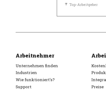
Top-Arbeitgeber
Verifiziert
Arbeitnehmer
Arbei
Unternehmen finden
Kosten
Industrien
Produk
Wie funktioniert's?
Integr
Support
Preise