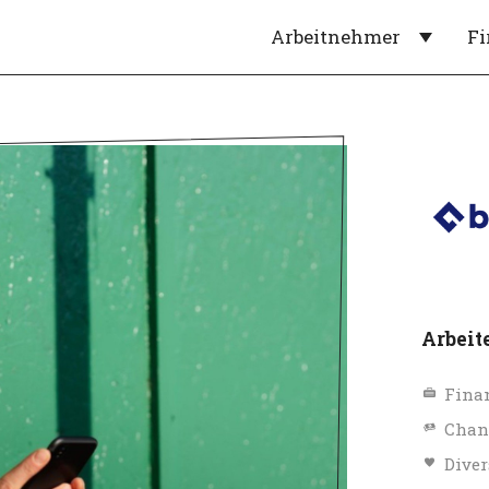
Arbeitnehmer
F
Arbeit
Fina
Chan