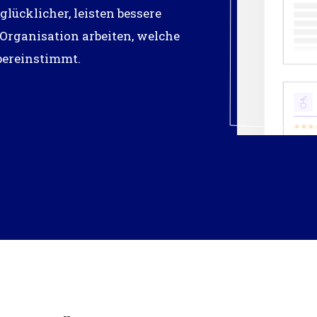
lücklicher, leisten bessere
 Organisation arbeiten, welche
bereinstimmt.