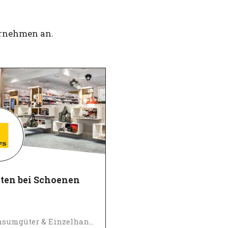
ernehmen an.
iten bei Schoenen
Konsumgüter & Einzelhandel