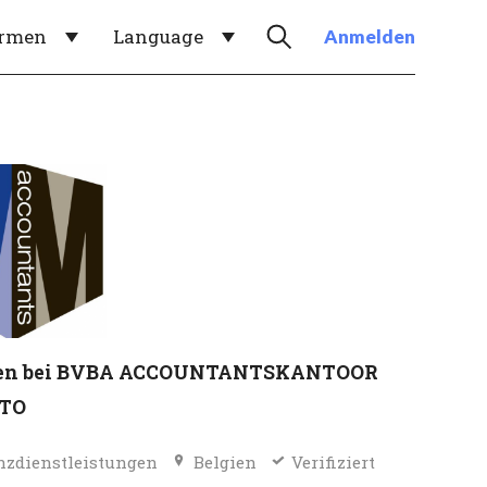
irmen
Language
Anmelden
ten bei BVBA ACCOUNTANTSKANTOOR
TO
nzdienstleistungen
Belgien
Verifiziert