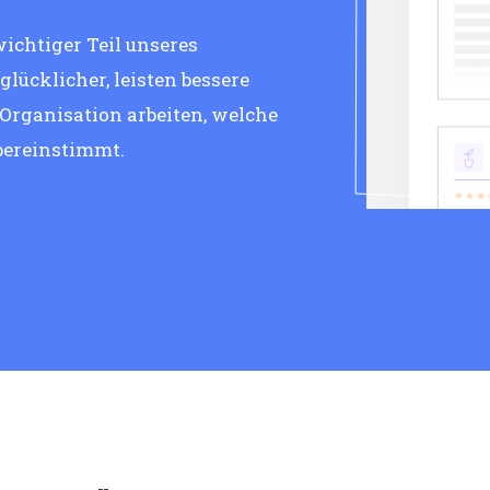
wichtiger Teil unseres
lücklicher, leisten bessere
 Organisation arbeiten, welche
bereinstimmt.