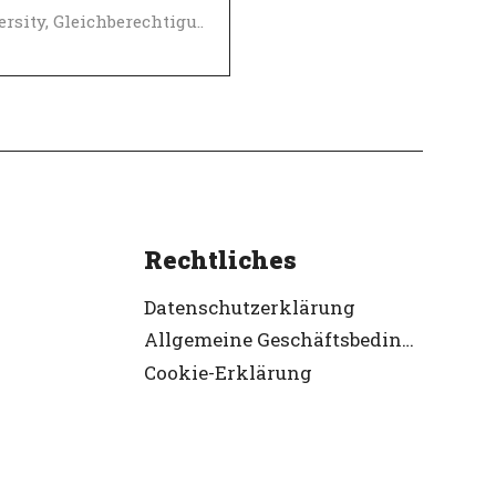
Diversity, Gleichberechtigung und Inklusions Richtlinien
-Arbeitgeber
ifiziert
Rechtliches
Datenschutzerklärung
Allgemeine Geschäftsbedingungen
Cookie-Erklärung