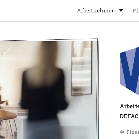
Arbeitnehmer
F
Arbei
DEFAC
Fina