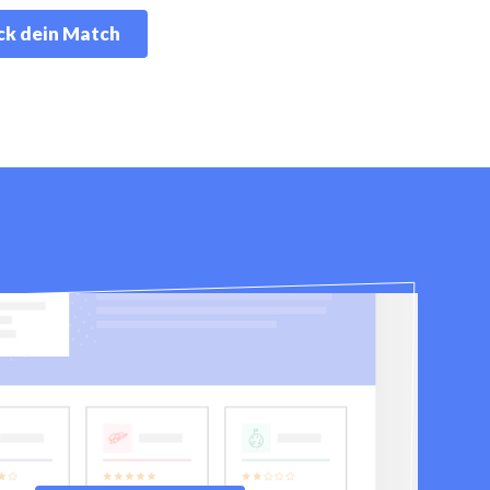
k dein Match