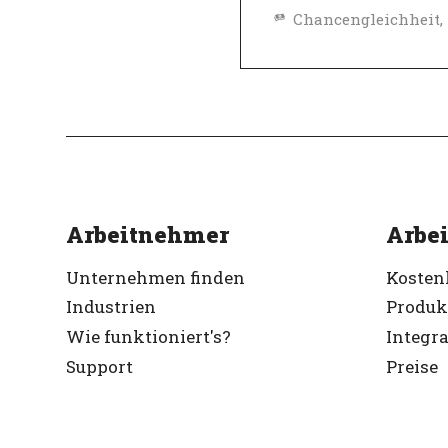
Top-Arbeitgeber
Verifiziert
Arbeitnehmer
Arbei
Unternehmen finden
Kosten
Industrien
Produk
Wie funktioniert's?
Integr
Support
Preise