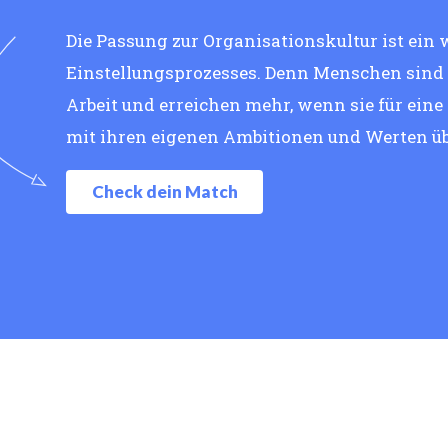
Die Passung zur Organisationskultur ist ein 
Einstellungsprozesses. Denn Menschen sind g
Arbeit und erreichen mehr, wenn sie für eine
mit ihren eigenen Ambitionen und Werten ü
Check dein Match