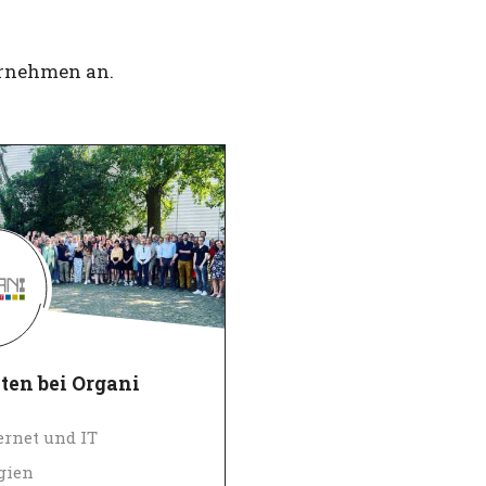
ernehmen an.
ten bei Organi
ernet und IT
gien