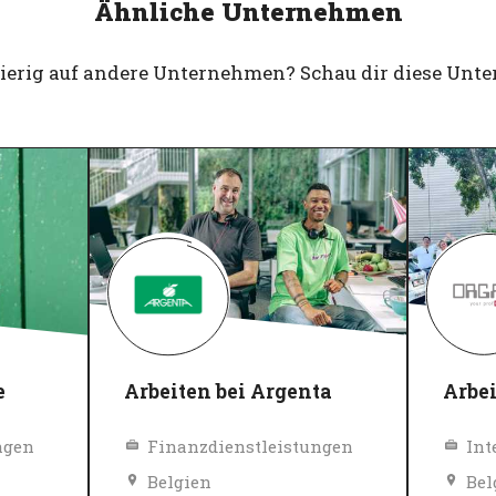
Ähnliche Unternehmen
gierig auf andere Unternehmen? Schau dir diese Unt
e
Arbeiten bei Argenta
Arbei
ngen
Finanzdienstleistungen
Int
Belgien
Bel