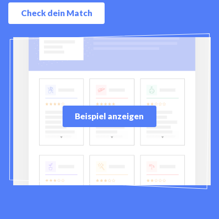
Check dein Match
Beispiel anzeigen