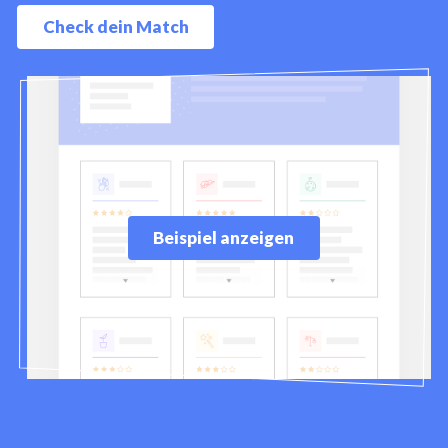
Check dein Match
Beispiel anzeigen