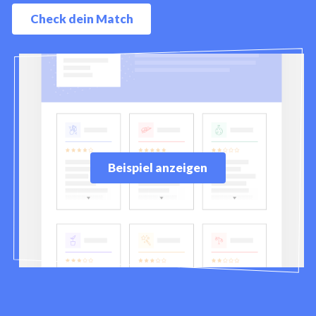
Check dein Match
Beispiel anzeigen