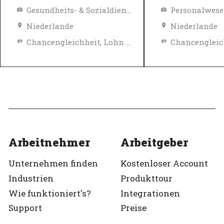
Gesundheits- & Sozialdienste
Personalwese
Niederlande
Niederlande
Chancengleichheit, Lohn und Sozialleistungen
Top-Arbeitgeber
Top-Arbeitgeb
Verifiziert
Verifiziert
Arbeitnehmer
Arbeitgeber
Unternehmen finden
Kostenloser Account
Industrien
Produkttour
Wie funktioniert's?
Integrationen
Support
Preise