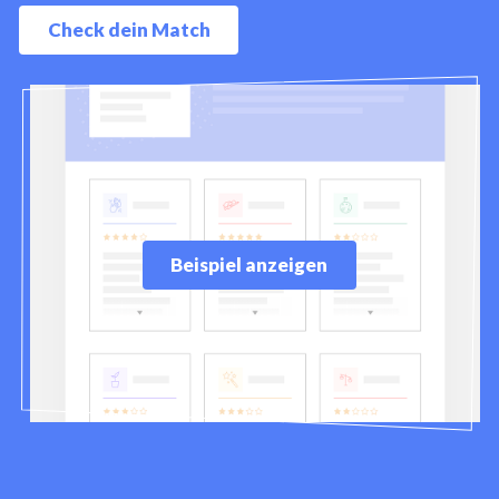
Check dein Match
Beispiel anzeigen