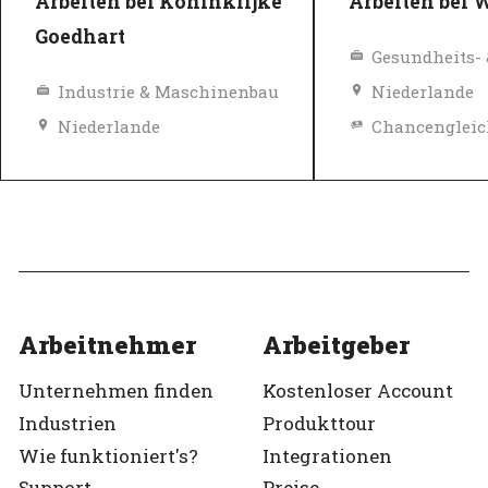
Arbeiten bei Koninklijke
Arbeiten bei 
Goedhart
Industrie & Maschinenbau
Niederlande
Niederlande
Top-Arbeitgeber
Verifiziert
Top-Arbeitgeb
Verifiziert
Arbeitnehmer
Arbeitgeber
Unternehmen finden
Kostenloser Account
Industrien
Produkttour
Wie funktioniert's?
Integrationen
Support
Preise