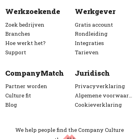
Werkzoekende
Werkgever
Zoek bedrijven
Gratis account
Branches
Rondleiding
Hoe werkt het?
Integraties
Support
Tarieven
CompanyMatch
Juridisch
Partner worden
Privacyverklaring
Culture fit
Algemene voorwaarden
Blog
Cookieverklaring
We help people find the Company Culture