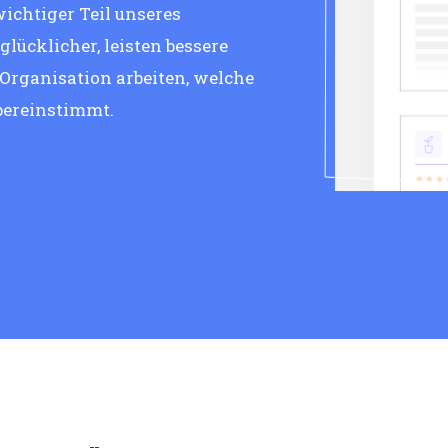
wichtiger Teil unseres
lücklicher, leisten bessere
 Organisation arbeiten, welche
bereinstimmt.