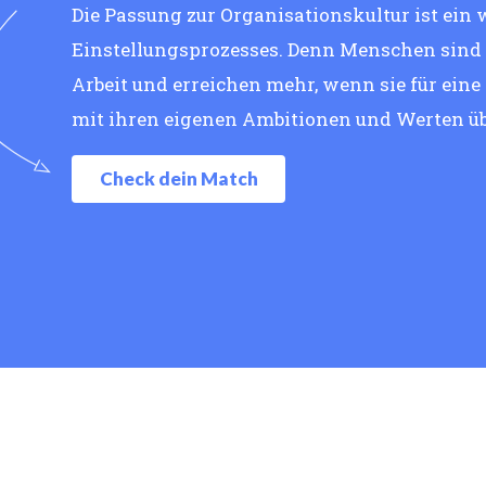
Die Passung zur Organisationskultur ist ein 
Einstellungsprozesses. Denn Menschen sind g
Arbeit und erreichen mehr, wenn sie für eine
mit ihren eigenen Ambitionen und Werten ü
Check dein Match