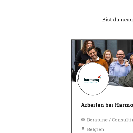
Bist du neu
Arbeiten bei Harm
Beratung / Consulti
Belgien