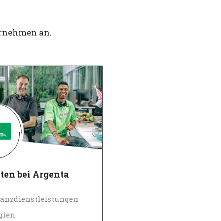
ernehmen an.
ten bei Argenta
anzdienstleistungen
gien