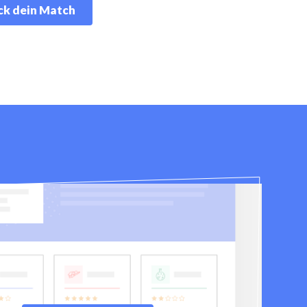
k dein Match