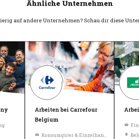
Ähnliche Unternehmen
gierig auf andere Unternehmen? Schau dir diese Unt
ony
Arbeiten bei Carrefour
Arbei
Belgium
ng
Fin
Konsumgüter & Einzelhandel
Bel