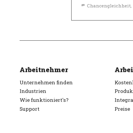
Top-Arbeitgeber
Verifiziert
Arbeitnehmer
Arbei
Unternehmen finden
Kosten
Industrien
Produk
Wie funktioniert's?
Integr
Support
Preise