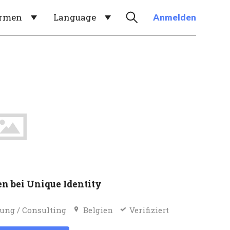
irmen
Language
Anmelden
en bei Unique Identity
ung / Consulting
Belgien
Verifiziert