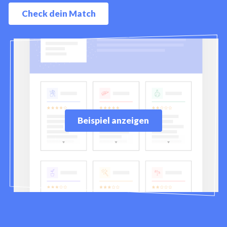
Check dein Match
Beispiel anzeigen