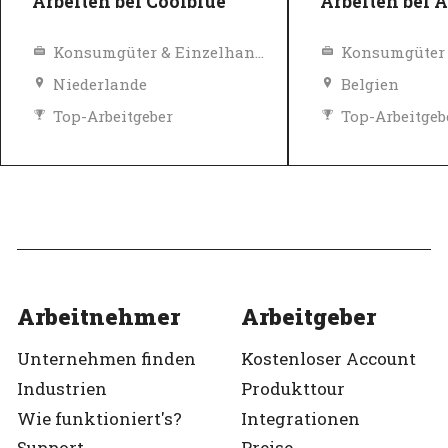
Arbeiten bei Coolblue
Arbeiten bei A
Konsumgüter & Einzelhandel
Niederlande
Belgien
Top-Arbeitgeber
Top-Arbeitgeb
Verifiziert
Verifiziert
Arbeitnehmer
Arbeitgeber
Unternehmen finden
Kostenloser Account
Industrien
Produkttour
Wie funktioniert's?
Integrationen
Support
Preise