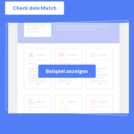
Check dein Match
Beispiel anzeigen