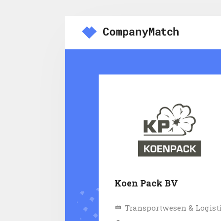
Koen Pack BV
Transportwesen & Logist