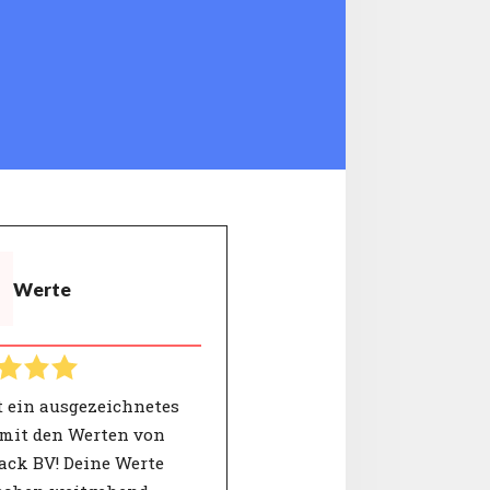
Werte
t ein ausgezeichnetes
mit den Werten von
ack BV! Deine Werte