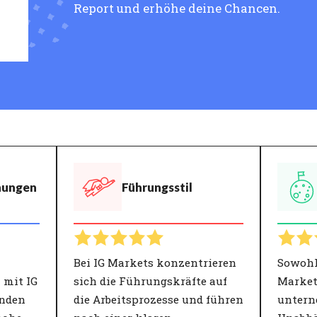
Report und erhöhe deine Chancen.
hungen
Führungsstil
Bei IG Markets konzentrieren
Sowohl 
 mit IG
sich die Führungskräfte auf
Markets
enden
die Arbeitsprozesse und führen
untern