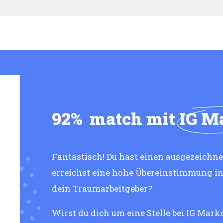
92%
match mit
IG M
Fantastisch! Du hast einen ausgezeichn
erreichst eine hohe Übereinstimmung i
dein Traumarbeitgeber?
Wirst du dich um eine Stelle bei IG Mark