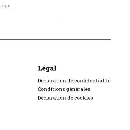
gique
Politique de diversité, égalité et inclusivité
ellent employeur
ifié
Légal
Déclaration de confidentialité
Conditions générales
Déclaration de cookies