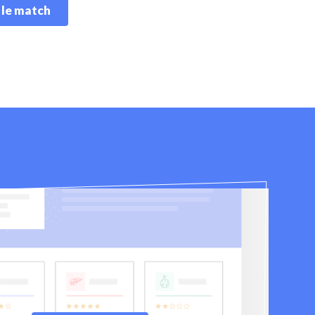
 le match