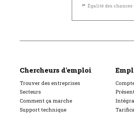
Excellent employeu
Vérifié
Chercheurs d'emploi
Empl
Trouver des entreprises
Compte
Secteurs
Présent
Comment ça marche
Intégr
Support technique
Tarific