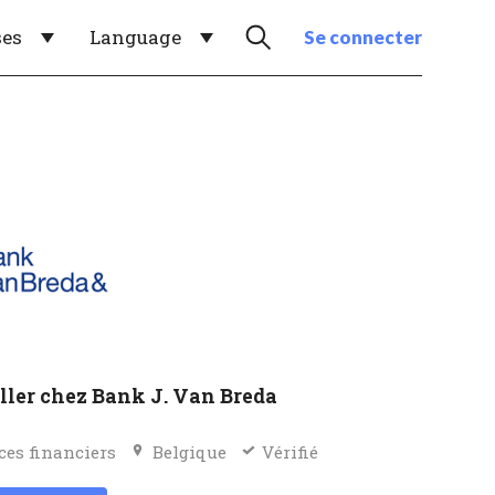
ses
Language
Se connecter
ller chez Bank J. Van Breda
ces financiers
Belgique
Vérifié