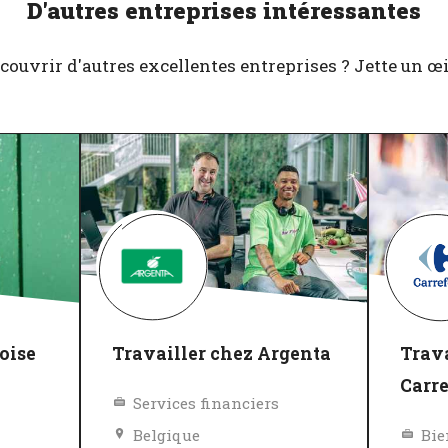
D'autres entreprises intéressantes
couvrir d'autres excellentes entreprises ? Jette un œil 
oise
Travailler chez Argenta
Trava
Carr
Services financiers
Belgique