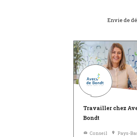
Envie de dé
Travailler chez Av
Bondt
Conseil
Pays-Ba