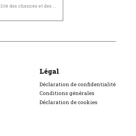
Égalité des chances et des avantages
Politique de diversité, égalité et inclusivité
ellent employeur
ifié
Légal
Déclaration de confidentialité
Conditions générales
Déclaration de cookies