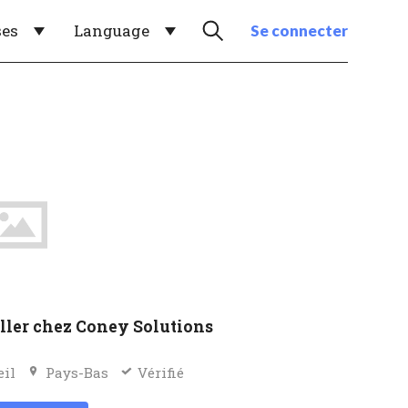
ses
Language
Se connecter
ller chez Coney Solutions
eil
Pays-Bas
Vérifié