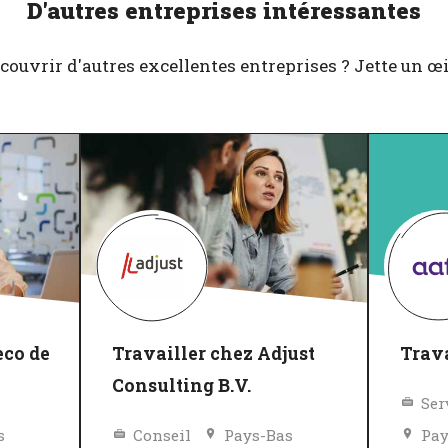
D'autres entreprises intéressantes
couvrir d'autres excellentes entreprises ? Jette un œil 
eco de
Travailler chez Adjust
Trava
Consulting B.V.
Ser
s
Conseil
Pays-Bas
Pay