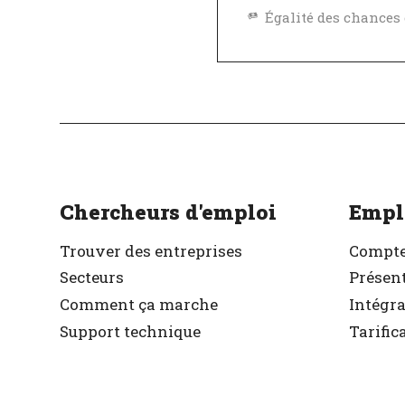
Excellent employeu
Vérifié
Chercheurs d'emploi
Empl
Trouver des entreprises
Compte
Secteurs
Présent
Comment ça marche
Intégr
Support technique
Tarific