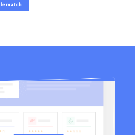
 le match