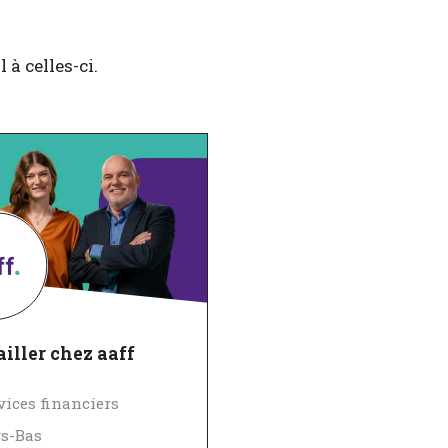
à celles-ci.
iller chez aaff
vices financiers
s-Bas